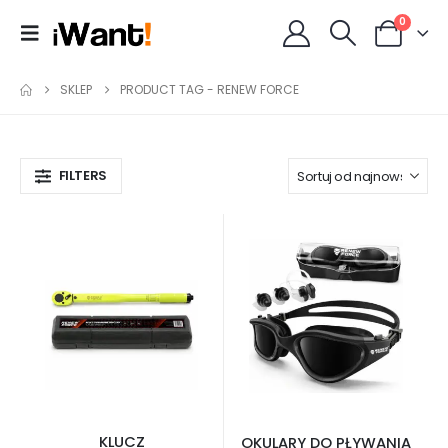
0
SKLEP
PRODUCT TAG -
RENEW FORCE
FILTERS
KLUCZ
OKULARY DO PŁYWANIA