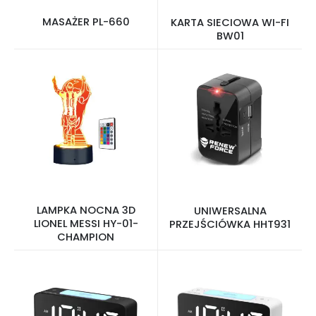
MASAŻER PL-660
KARTA SIECIOWA WI-FI
BW01
LAMPKA NOCNA 3D
UNIWERSALNA
LIONEL MESSI HY-01-
PRZEJŚCIÓWKA HHT931
CHAMPION