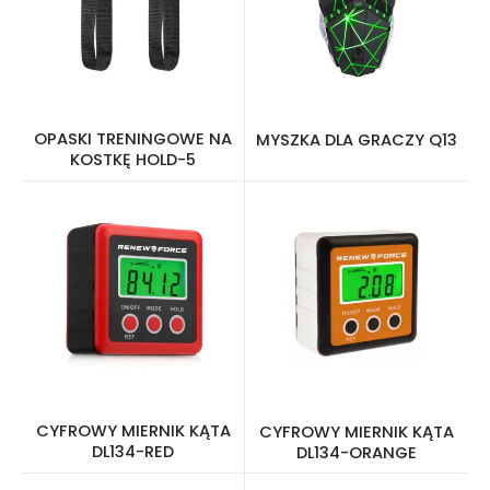
OPASKI TRENINGOWE NA
MYSZKA DLA GRACZY Q13
KOSTKĘ HOLD-5
CYFROWY MIERNIK KĄTA
CYFROWY MIERNIK KĄTA
DL134-RED
DL134-ORANGE