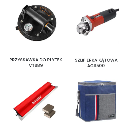
PRZYSSAWKA DO PŁYTEK
SZLIFIERKA KĄTOWA
VTS89
AGI1500