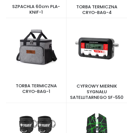
SZPACHLA 60cm PLA-
TORBA TERMICZNA
KNIF-1
CRYO-BAG-4
TORBA TERMICZNA
CYFROWY MIERNIK
CRYO-BAG-1
SYGNAŁU
SATELLITARNEGO SF-550