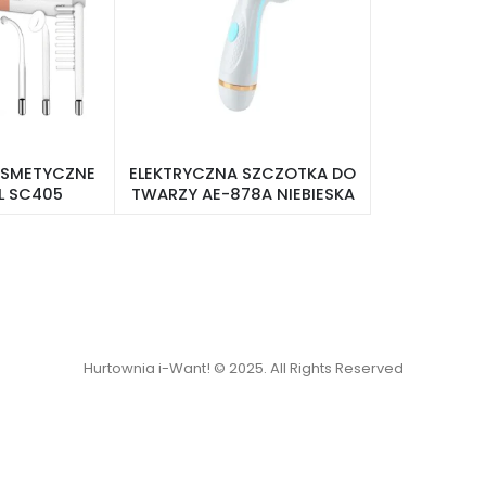
OSMETYCZNE
ELEKTRYCZNA SZCZOTKA DO
L SC405
TWARZY AE-878A NIEBIESKA
Hurtownia i-Want! © 2025. All Rights Reserved