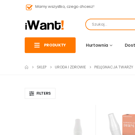
Mamy wszystko, czego chcesz!
PRODUKTY
Hurtownia
Dost
SKLEP
URODA I ZDROWIE
PIELĘGNACJA TWARZY
FILTERS