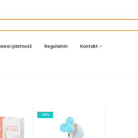
awa i płatność
Regulamin
Kontakt
-28%