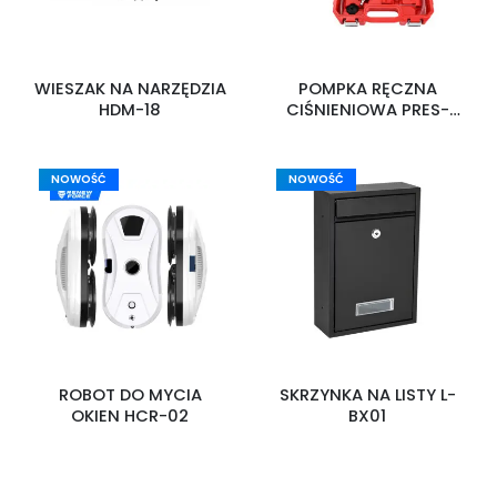
WIESZAK NA NARZĘDZIA
POMPKA RĘCZNA
HDM-18
CIŚNIENIOWA PRES-
PUM-2
NOWOŚĆ
NOWOŚĆ
ROBOT DO MYCIA
SKRZYNKA NA LISTY L-
OKIEN HCR-02
BX01