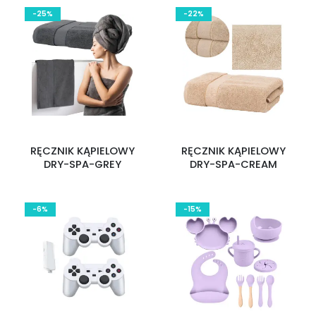
-25%
-22%
RĘCZNIK KĄPIELOWY
RĘCZNIK KĄPIELOWY
DRY-SPA-GREY
DRY-SPA-CREAM
-6%
-15%