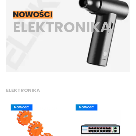
NOWOŚCI
ELEKTRONIKA
ELEKTRONIKA
NOWOŚĆ
NOWOŚĆ