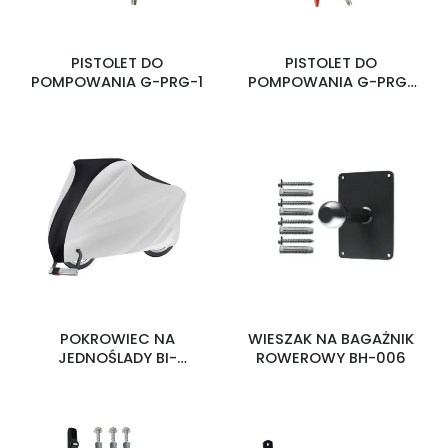
PISTOLET DO
PISTOLET DO
POMPOWANIA G-PRG-1
POMPOWANIA G-PRG-
2
POKROWIEC NA
WIESZAK NA BAGAŻNIK
JEDNOŚLADY BI-
ROWEROWY BH-006
COVER-04