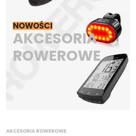
NOWOŚCI
AKCESORIA
ROWEROWE
AKCESORIA ROWEROWE