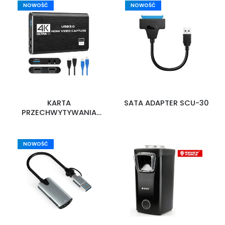
NOWOŚĆ
NOWOŚĆ
KARTA
SATA ADAPTER SCU-30
PRZECHWYTYWANIA
WIDEO HDMI HDVC5
NOWOŚĆ