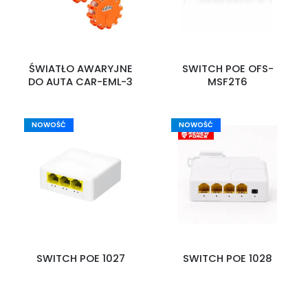
ŚWIATŁO AWARYJNE
SWITCH POE OFS-
DO AUTA CAR-EML-3
MSF2T6
NOWOŚĆ
NOWOŚĆ
SWITCH POE 1027
SWITCH POE 1028