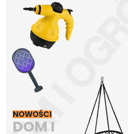
NOWOŚCI
DOM I