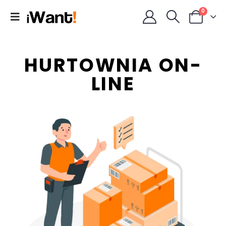
0
HURTOWNIA ON-
LINE