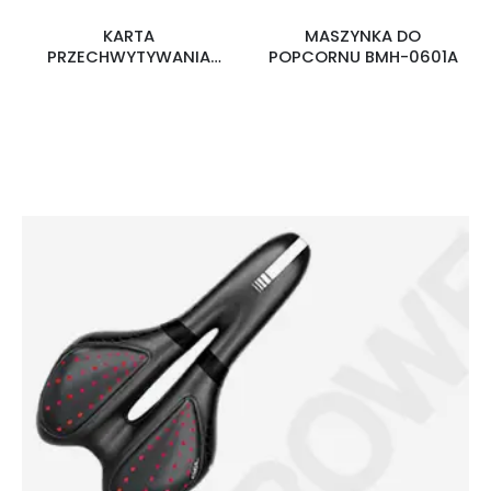
KARTA
MASZYNKA DO
PRZECHWYTYWANIA
POPCORNU BMH-0601A
WIDEO HDMI HDVC3