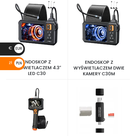
€
EUR
€
ENDOSKOP Z
ENDOSKOP Z
zł
PLN
WYŚWIETLACZEM 4.3″
WYŚWIETLACZEM DWIE
zł
LED C30
KAMERY C30M