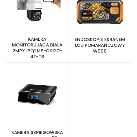
KAMERA
ENDOSKOP Z EKRANEM
MONITORUJĄCA BIAŁA
LCD POMARAŃCZOWY
2MPX IPQ2MP-GK12D-
W900
4T-TB
KAMERA SZPIEGOWSKA