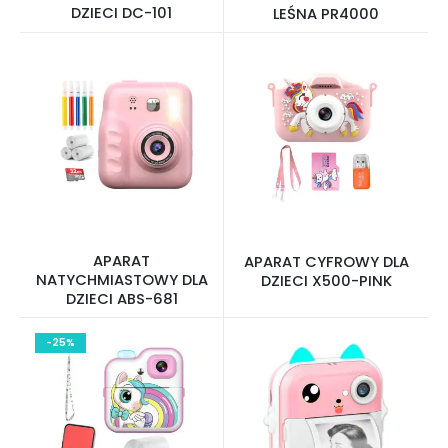
DZIECI DC-101
LEŚNA PR4000
APARAT
APARAT CYFROWY DLA
NATYCHMIASTOWY DLA
DZIECI X500-PINK
DZIECI ABS-681
-25%