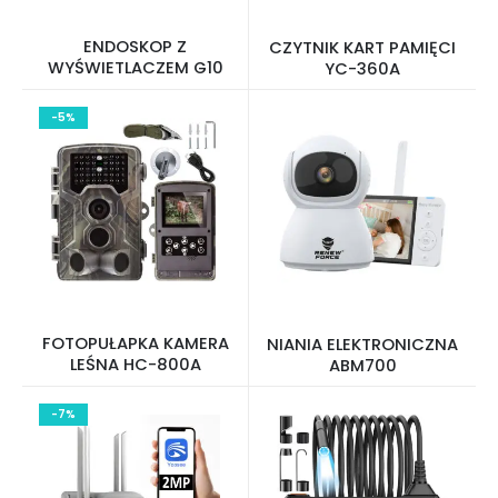
ENDOSKOP Z
CZYTNIK KART PAMIĘCI
WYŚWIETLACZEM G10
YC-360A
-5%
FOTOPUŁAPKA KAMERA
NIANIA ELEKTRONICZNA
LEŚNA HC-800A
ABM700
-7%