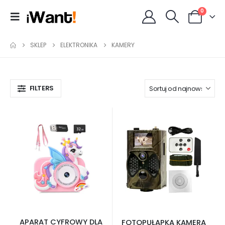
0
SKLEP
ELEKTRONIKA
KAMERY
FILTERS
APARAT CYFROWY DLA
FOTOPUŁAPKA KAMERA