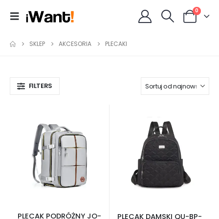
0
SKLEP
AKCESORIA
PLECAKI
FILTERS
PLECAK PODRÓŻNY JO-
PLECAK DAMSKI QU-BP-