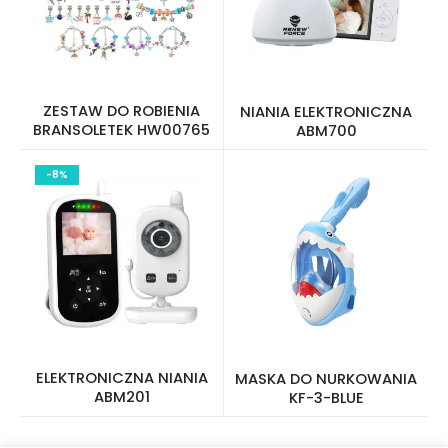
ZESTAW DO ROBIENIA
NIANIA ELEKTRONICZNA
BRANSOLETEK HW00765
ABM700
-8%
ELEKTRONICZNA NIANIA
MASKA DO NURKOWANIA
ABM201
KF-3-BLUE