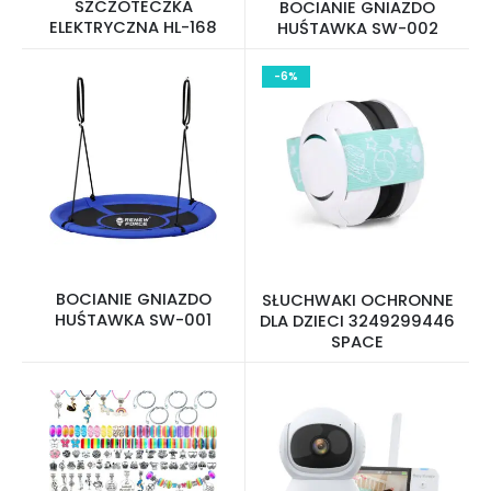
SZCZOTECZKA
BOCIANIE GNIAZDO
ELEKTRYCZNA HL-168
HUŚTAWKA SW-002
-6%
BOCIANIE GNIAZDO
SŁUCHWAKI OCHRONNE
HUŚTAWKA SW-001
DLA DZIECI 3249299446
SPACE