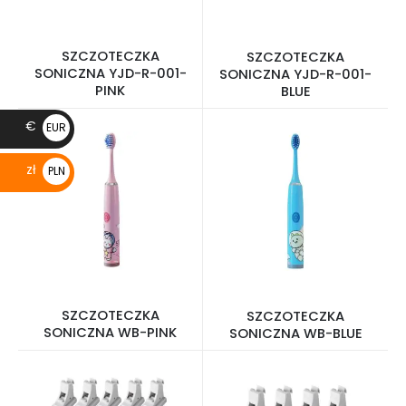
SZCZOTECZKA
SZCZOTECZKA
SONICZNA YJD-R-001-
SONICZNA YJD-R-001-
PINK
BLUE
€
EUR
€
zł
PLN
zł
SZCZOTECZKA
SZCZOTECZKA
SONICZNA WB-PINK
SONICZNA WB-BLUE