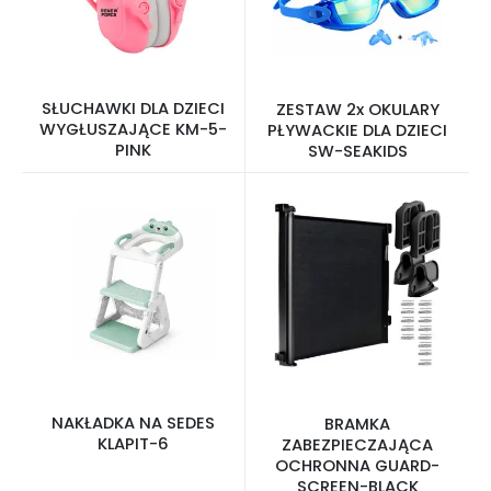
SŁUCHAWKI DLA DZIECI
ZESTAW 2x OKULARY
WYGŁUSZAJĄCE KM-5-
PŁYWACKIE DLA DZIECI
PINK
SW-SEAKIDS
NAKŁADKA NA SEDES
BRAMKA
KLAPIT-6
ZABEZPIECZAJĄCA
OCHRONNA GUARD-
SCREEN-BLACK