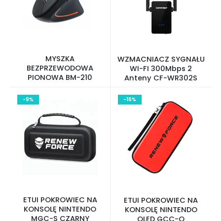
MYSZKA
WZMACNIACZ SYGNAŁU
BEZPRZEWODOWA
WI-FI 300Mbps 2
PIONOWA BM-210
Anteny CF-WR302S
-9%
-16%
ETUI POKROWIEC NA
ETUI POKROWIEC NA
KONSOLĘ NINTENDO
KONSOLĘ NINTENDO
MGC-S CZARNY
OLED GCC-O