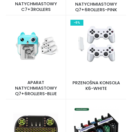
NATYCHMIASTOWY
NATYCHMIASTOWY
C7+3ROLLERS
Q7+6ROLLERS-PINK
-6%
APARAT
PRZENOŚNA KONSOLA
NATYCHMIASTOWY
K6-WHITE
Q7+6ROLLERS-BLUE