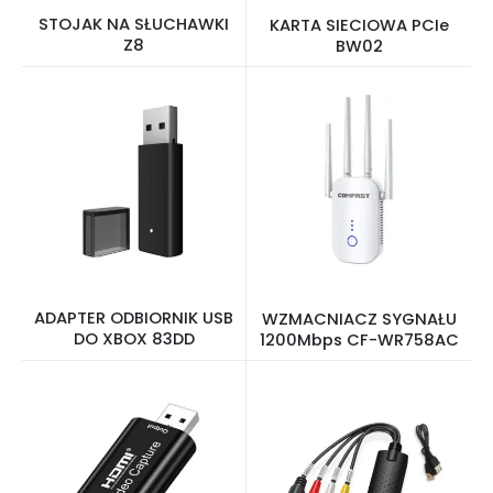
STOJAK NA SŁUCHAWKI
KARTA SIECIOWA PCIe
Z8
BW02
ADAPTER ODBIORNIK USB
WZMACNIACZ SYGNAŁU
DO XBOX 83DD
1200Mbps CF-WR758AC