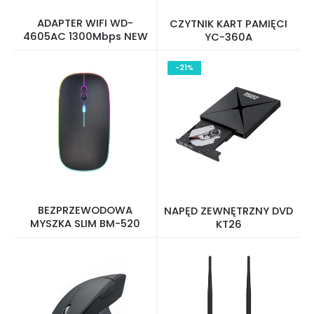
ADAPTER WIFI WD-
CZYTNIK KART PAMIĘCI
4605AC 1300Mbps NEW
YC-360A
-21%
BEZPRZEWODOWA
NAPĘD ZEWNĘTRZNY DVD
MYSZKA SLIM BM-520
KT26