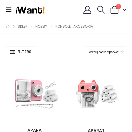
0
SKLEP
HOBBY
KONSOLE I AKCESORIA
FILTERS
APARAT
APARAT