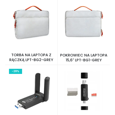
TORBA NA LAPTOPA Z
POKROWIEC NA LAPTOPA
RĄCZKĄ LPT-BG2-GREY
15,6″ LPT-BG1-GREY
-28%