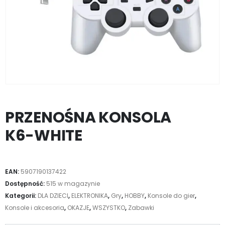
PRZENOŚNA KONSOLA
K6-WHITE
EAN:
5907190137422
Dostępność:
515 w magazynie
Kategorii:
DLA DZIECI
,
ELEKTRONIKA
,
Gry
,
HOBBY
,
Konsole do gier
,
Konsole i akcesoria
,
OKAZJE
,
WSZYSTKO
,
Zabawki