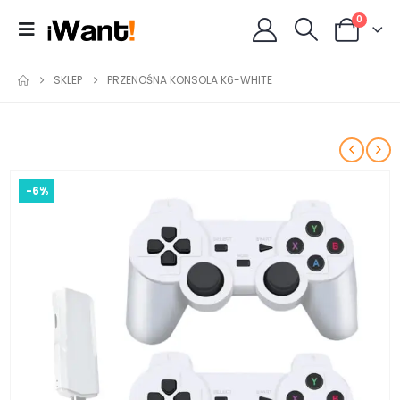
0
SKLEP
PRZENOŚNA KONSOLA K6-WHITE
-6%