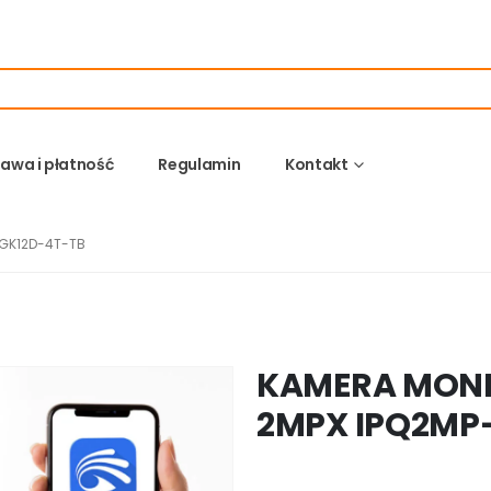
awa i płatność
Regulamin
Kontakt
-GK12D-4T-TB
KAMERA MONI
2MPX IPQ2MP