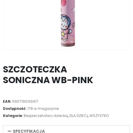
SZCZOTECZKA
SONICZNA WB-PINK
EAN:
5907190133417
Dostępność:
178 w magazynie
Kategorie:
Bezpieczeństwo dziecka
,
DLA DZIECI
,
WSZYSTKO
SPECYFIKACJA