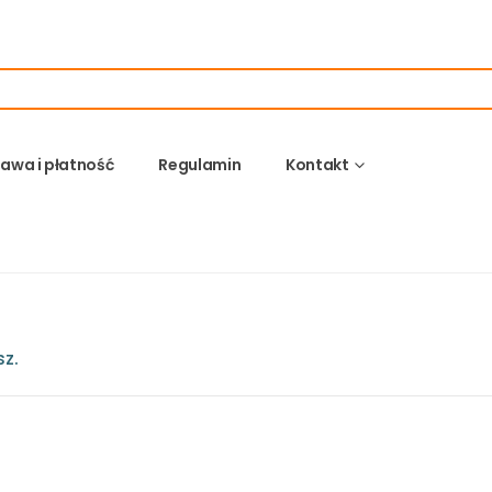
awa i płatność
Regulamin
Kontakt
sz.