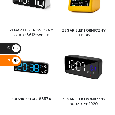
ZEGAR ELEKTRONICZNY
ZEGAR ELEKTORNICZNY
RGB YF6612-WHITE
LED S12
€
EUR
€
zł
PLN
zł
BUDZIK ZEGAR 6657A
ZEGAR ELEKTRONICZNY
BUDZIK YF2020