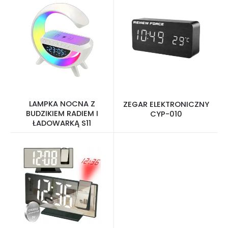
LAMPKA NOCNA Z
ZEGAR ELEKTRONICZNY
BUDZIKIEM RADIEM I
CYP-010
ŁADOWARKĄ S11