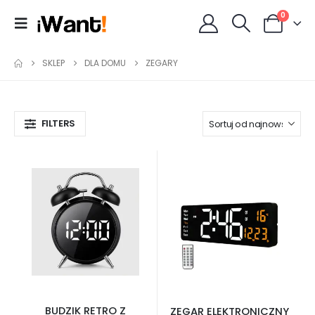
0
SKLEP
DLA DOMU
ZEGARY
FILTERS
BUDZIK RETRO Z
ZEGAR ELEKTRONICZNY