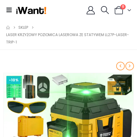
0
SKLEP
LASER KRZYŻOWY POZIOMICA LASEROWA ZE STATYWEM LL27P-LASER-
TRIP-1
-10%