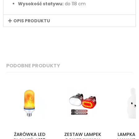
Wysokość statywu:
do 118 cm
OPIS PRODUKTU
PODOBNE PRODUKTY
ŻARÓWKA LED
ZESTAW LAMPEK
LAMPKA 