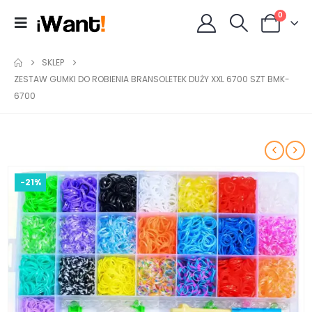
0
SKLEP
ZESTAW GUMKI DO ROBIENIA BRANSOLETEK DUŻY XXL 6700 SZT BMK-
6700
-21%