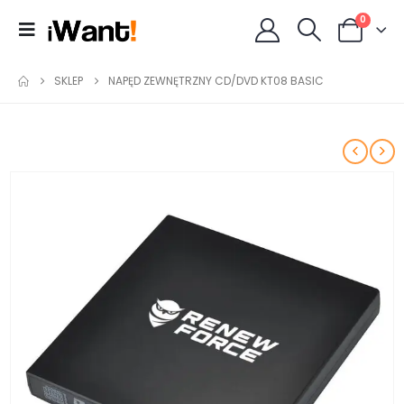
0
SKLEP
NAPĘD ZEWNĘTRZNY CD/DVD KT08 BASIC