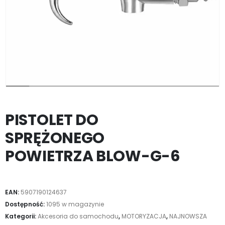
PISTOLET DO
SPRĘŻONEGO
POWIETRZA BLOW-G-6
EAN:
5907190124637
Dostępność:
1095 w magazynie
Kategorii:
Akcesoria do samochodu
,
MOTORYZACJA
,
NAJNOWSZA