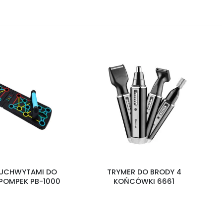
UCHWYTAMI DO
TRYMER DO BRODY 4
R
OMPEK PB-1000
KOŃCÓWKI 6661