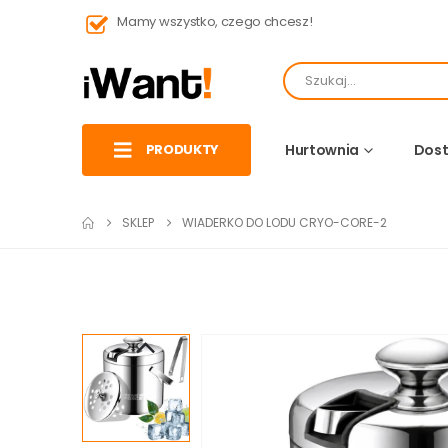
Mamy wszystko, czego chcesz!
PRODUKTY
Hurtownia
Dost
SKLEP
WIADERKO DO LODU CRYO-CORE-2