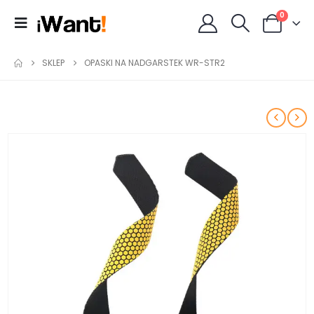
0
SKLEP
OPASKI NA NADGARSTEK WR-STR2