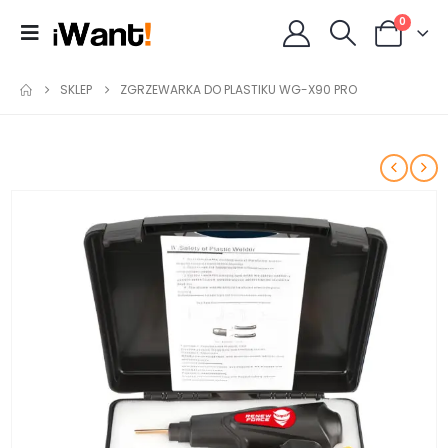
0
SKLEP
ZGRZEWARKA DO PLASTIKU WG-X90 PRO