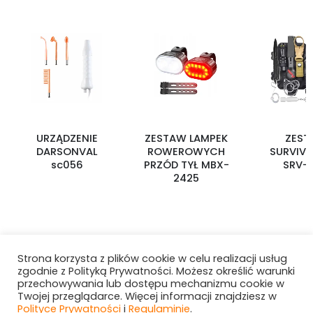
URZĄDZENIE
ZESTAW LAMPEK
ZEST
DARSONVAL
ROWEROWYCH
SURVIV
sc056
PRZÓD TYŁ MBX-
SRV-
2425
Strona korzysta z plików cookie w celu realizacji usług
zgodnie z Polityką Prywatności. Możesz określić warunki
przechowywania lub dostępu mechanizmu cookie w
Twojej przeglądarce. Więcej informacji znajdziesz w
Polityce Prywatności
i
Regulaminie
.