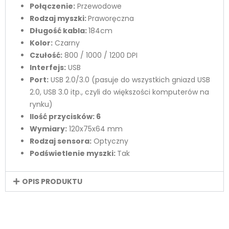
Połączenie:
Przewodowe
Rodzaj myszki:
Praworęczna
Długość kabla:
184cm
Kolor:
Czarny
Czułość:
800 / 1000 / 1200 DPI
Interfejs:
USB
Port:
USB 2.0/3.0 (pasuje do wszystkich gniazd USB
2.0, USB 3.0 itp., czyli do większości komputerów na
rynku)
Ilość przycisków: 6
Wymiary:
120x75x64 mm
Rodzaj sensora:
Optyczny
Podświetlenie myszki:
Tak
OPIS PRODUKTU