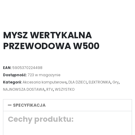
MYSZ WERTYKALNA
PRZEWODOWA W500
EAN:
5905370224498
Dostępność:
723 w magazynie
Kategorii:
Akcesoria komputerowe
,
DLA DZIECI
,
ELEKTRONIKA
,
Gry
,
NAJNOWSZA DOSTAWA
,
RTV
,
WSZYSTKO
SPECYFIKACJA
Cechy produktu: