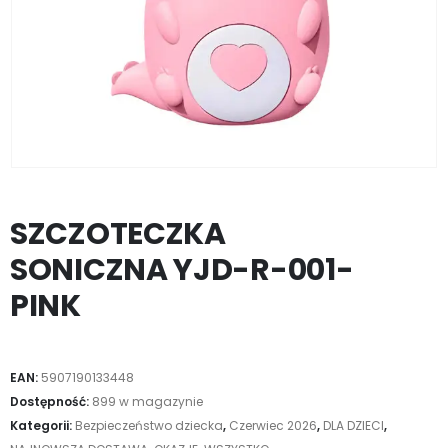
SZCZOTECZKA
SONICZNA YJD-R-001-
PINK
EAN:
5907190133448
Dostępność:
899 w magazynie
Kategorii:
Bezpieczeństwo dziecka
,
Czerwiec 2026
,
DLA DZIECI
,