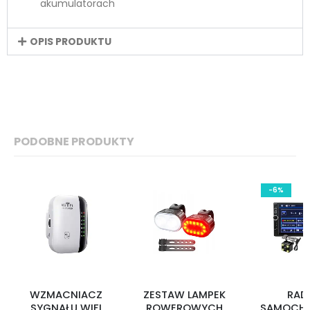
akumulatorach
OPIS PRODUKTU
PODOBNE PRODUKTY
-6%
WZMACNIACZ
ZESTAW LAMPEK
RAD
SYGNAŁU WIFI
ROWEROWYCH
SAMOCH