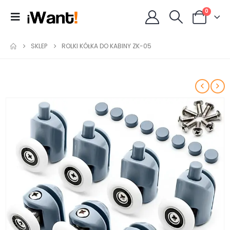
0
SKLEP
ROLKI KÓŁKA DO KABINY ZK-05