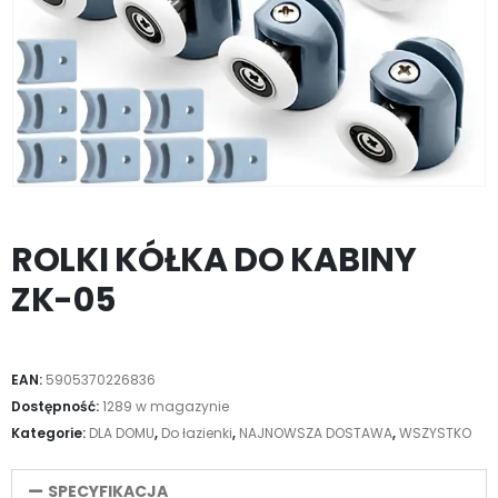
ROLKI KÓŁKA DO KABINY
ZK-05
EAN:
5905370226836
Dostępność:
1289 w magazynie
Kategorie:
DLA DOMU
,
Do łazienki
,
NAJNOWSZA DOSTAWA
,
WSZYSTKO
SPECYFIKACJA