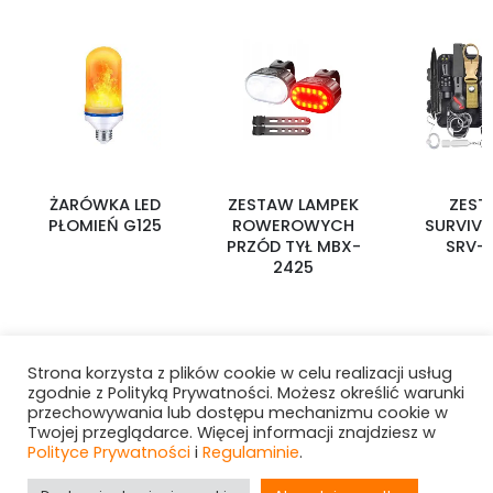
ŻARÓWKA LED
ZESTAW LAMPEK
ZEST
PŁOMIEŃ G125
ROWEROWYCH
SURVIV
PRZÓD TYŁ MBX-
SRV-
2425
Strona korzysta z plików cookie w celu realizacji usług
zgodnie z Polityką Prywatności. Możesz określić warunki
przechowywania lub dostępu mechanizmu cookie w
Twojej przeglądarce. Więcej informacji znajdziesz w
Polityce Prywatności
i
Regulaminie
.