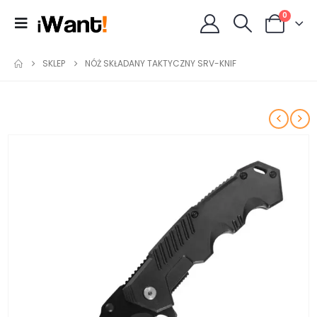
0
SKLEP
NÓŻ SKŁADANY TAKTYCZNY SRV-KNIF