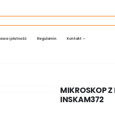
awa i płatność
Regulamin
Kontakt
MIKROSKOP Z
INSKAM372