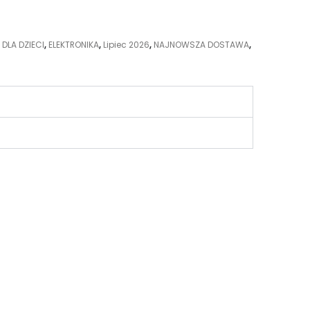
,
DLA DZIECI
,
ELEKTRONIKA
,
Lipiec 2026
,
NAJNOWSZA DOSTAWA
,