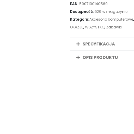
EAN:
5907190140569
Dostępność:
629 w magazynie
Kategorii:
Akcesoria komputerowe
OKAZJE
,
WSZYSTKO
,
Zabawki
SPECYFIKACJA
OPIS PRODUKTU