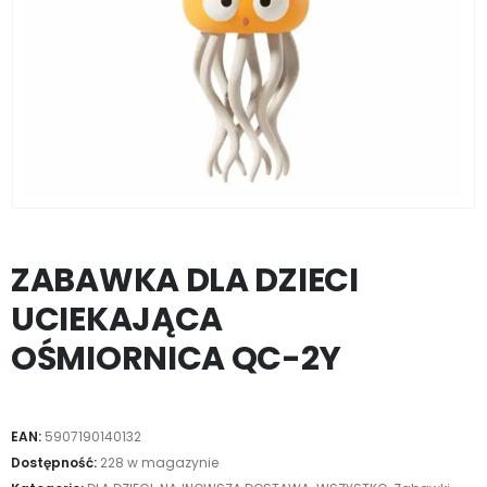
ZABAWKA DLA DZIECI
UCIEKAJĄCA
OŚMIORNICA QC-2Y
EAN:
5907190140132
Dostępność:
228 w magazynie