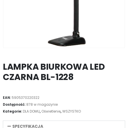
LAMPKA BIURKOWA LED
CZARNA BL-1228
EAN:
5905370220322
Dostępność:
878 w magazynie
Kategorie:
DLA DOMU
,
Oświetlenie
,
WSZYSTKO
SPECYFIKACJA