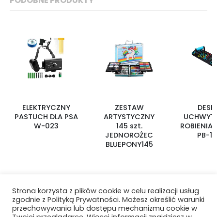
PODOBNE PRODUKTY
ELEKTRYCZNY
ZESTAW
DESK
PASTUCH DLA PSA
ARTYSTYCZNY
UCHWYTA
W-023
145 szt.
ROBIENIA
JEDNOROŻEC
PB-1
BLUEPONY145
Strona korzysta z plików cookie w celu realizacji usług
zgodnie z Polityką Prywatności. Możesz określić warunki
przechowywania lub dostępu mechanizmu cookie w