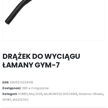
DRĄŻEK DO WYCIĄGU
ŁAMANY GYM-7
EAN:
5905370224108
Dostępność:
383 w magazynie
Kategorii:
HOBBY
,
Maj 2026
,
NAJNOWSZA DOSTAWA
,
Siłownia i fitness
,
SPORT
,
WSZYSTKO