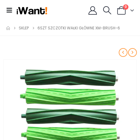
0
SKLEP
6SZT SZCZOTKI WAŁKI GŁÓWNE XM-BRUSH-6