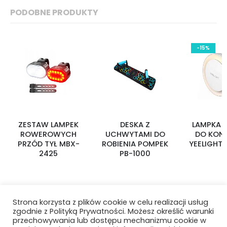
PODOBNE PRODUKTY
-15%
ZESTAW LAMPEK
DESKA Z
LAMPKA 
ROWEROWYCH
UCHWYTAMI DO
DO KON
PRZÓD TYŁ MBX-
ROBIENIA POMPEK
YEELIGHT 
2425
PB-1000
Strona korzysta z plików cookie w celu realizacji usług
zgodnie z Polityką Prywatności. Możesz określić warunki
przechowywania lub dostępu mechanizmu cookie w