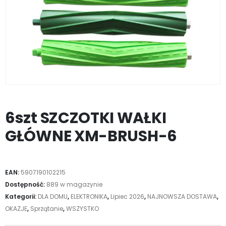
6szt SZCZOTKI WAŁKI
GŁÓWNE XM-BRUSH-6
EAN:
5907190102215
Dostępność:
889 w magazynie
Kategorii:
DLA DOMU
,
ELEKTRONIKA
,
Lipiec 2026
,
NAJNOWSZA DOSTAWA
,
OKAZJE
,
Sprzątanie
,
WSZYSTKO