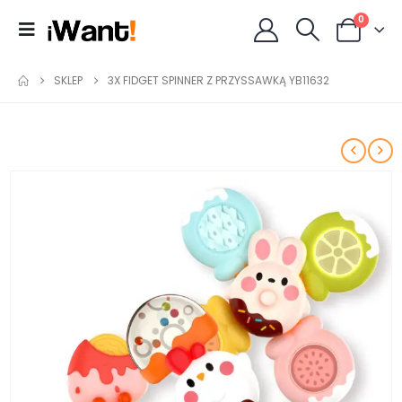
0
SKLEP
3X FIDGET SPINNER Z PRZYSSAWKĄ YB11632