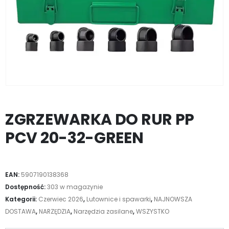
ZGRZEWARKA DO RUR PP
PCV 20-32-GREEN
EAN:
5907190138368
Dostępność:
303 w magazynie
Kategorii:
Czerwiec 2026
,
Lutownice i spawarki
,
NAJNOWSZA
DOSTAWA
,
NARZĘDZIA
,
Narzędzia zasilane
,
WSZYSTKO