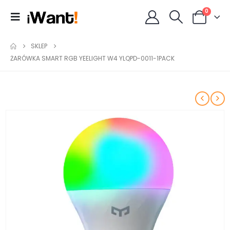
0
SKLEP
ŻARÓWKA SMART RGB YEELIGHT W4 YLQPD-0011-1PACK