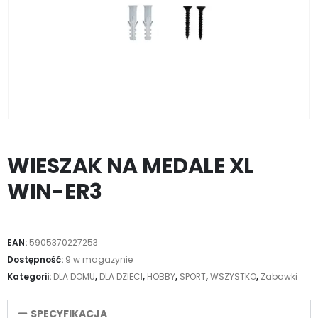
WIESZAK NA MEDALE XL
WIN-ER3
EAN:
5905370227253
Dostępność:
9 w magazynie
Kategorii:
DLA DOMU
,
DLA DZIECI
,
HOBBY
,
SPORT
,
WSZYSTKO
,
Zabawki
SPECYFIKACJA