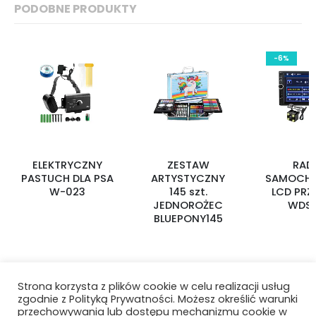
PODOBNE PRODUKTY
-6%
ELEKTRYCZNY
ZESTAW
RAD
PASTUCH DLA PSA
ARTYSTYCZNY
SAMOCH
W-023
145 szt.
LCD PRZ
JEDNOROŻEC
WDS-
BLUEPONY145
Strona korzysta z plików cookie w celu realizacji usług
zgodnie z Polityką Prywatności. Możesz określić warunki
przechowywania lub dostępu mechanizmu cookie w