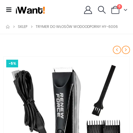
0
SKLEP
TRYMER DO WŁOSÓW WODOODPORNY HY-6006
-5%