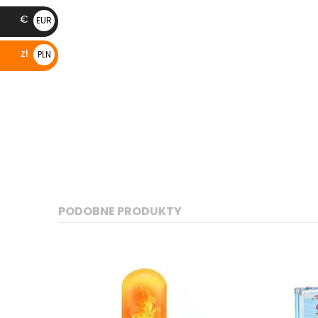
€
EUR
€
zł
PLN
zł
PODOBNE PRODUKTY