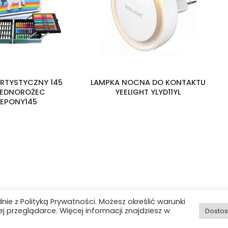
RTYSTYCZNY 145
LAMPKA NOCNA DO KONTAKTU
 JEDNOROŻEC
YEELIGHT YLYD11YL
UEPONY145
Hurtownia i-Want! © 2025. All Rights Reserved
dnie z Polityką Prywatności. Możesz określić warunki
przeglądarce. Więcej informacji znajdziesz w
Dostos