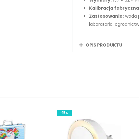
Kalibracja fabryczna
Zastosowanie:
woda p
laboratoria, ogrodnict
OPIS PRODUKTU
-15%