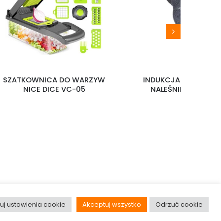
SZATKOWNICA DO WARZYW
INDUKCJA PATELNIA 
NICE DICE VC-05
NALEŚNIKÓW FP-7P
uj ustawienia cookie
Akceptuj wszystko
Odrzuć cookie