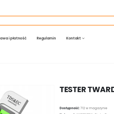
awa i płatność
Regulamin
Kontakt
TESTER TWAR
Dostępność:
712 w magazynie