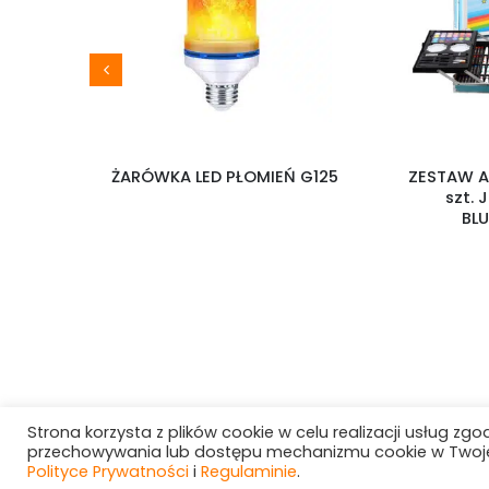
A KF-
ŻARÓWKA LED PŁOMIEŃ G125
ZESTAW A
szt.
BL
Strona korzysta z plików cookie w celu realizacji usług zgo
przechowywania lub dostępu mechanizmu cookie w Twojej 
Polityce Prywatności
i
Regulaminie
.