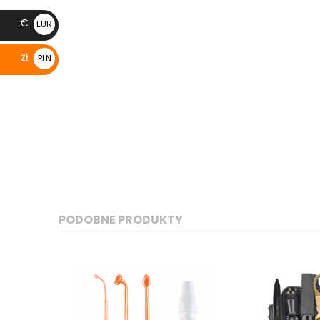
€
EUR
€
zł
PLN
zł
PODOBNE PRODUKTY