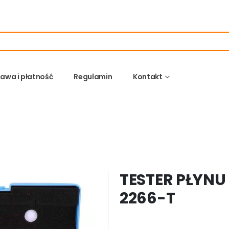
awa i płatność
Regulamin
Kontakt
TESTER PŁYN
2266-T