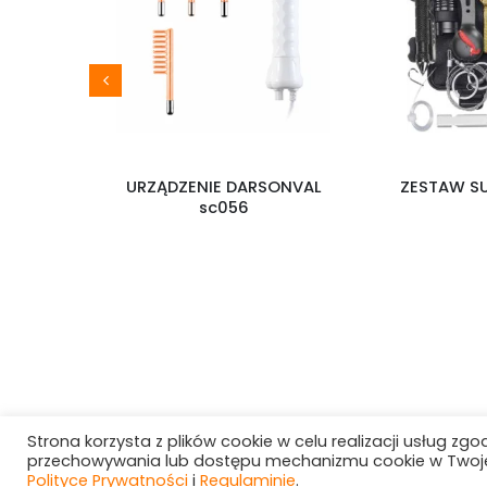
URZĄDZENIE DARSONVAL
ZESTAW SURVIV
A
sc056
PRO
Strona korzysta z plików cookie w celu realizacji usług zgo
przechowywania lub dostępu mechanizmu cookie w Twojej 
Polityce Prywatności
i
Regulaminie
.