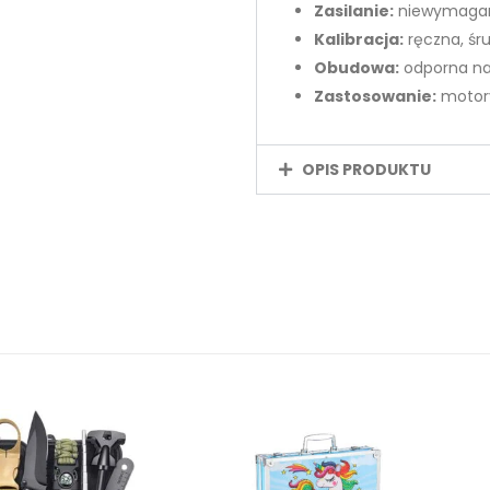
Zasilanie:
niewymaga
Kalibracja:
ręczna, śr
Obudowa:
odporna na
Zastosowanie:
motory
OPIS PRODUKTU