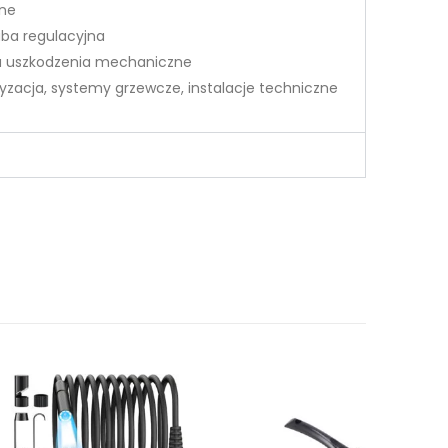
ne
uba regulacyjna
 uszkodzenia mechaniczne
zacja, systemy grzewcze, instalacje techniczne