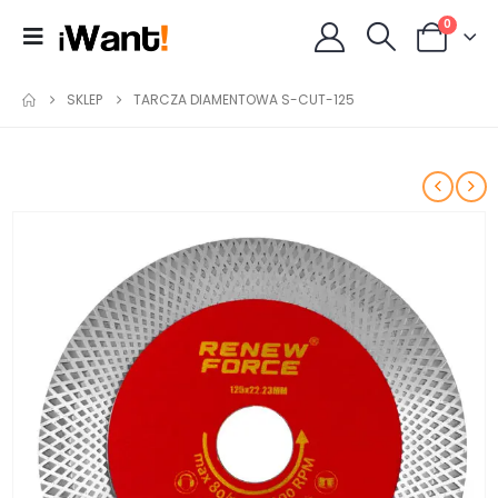
0
SKLEP
TARCZA DIAMENTOWA S-CUT-125