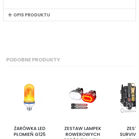
OPIS PRODUKTU
PODOBNE PRODUKTY
ŻARÓWKA LED
ZESTAW LAMPEK
ZEST
PŁOMIEŃ G125
ROWEROWYCH
SURVIV