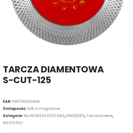
TARCZA DIAMENTOWA
S-CUT-125
EAN:
5907190132946
Dostępność:
636 w magazynie
Kategorie:
NAJNOWSZA DOSTAWA
,
NARZĘDZIA
,
Tarcze ścierne
,
WSZYSTKO