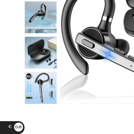
€
EUR