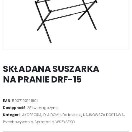
SKŁADANA SUSZARKA
NA PRANIE DRF-15
EAN:
5907190141801
Dostępność:
281 w magazynie
Kategorii:
AKCESORIA
,
DLA DOMU
,
Do łazienki
,
NAJNOWSZA DOSTAWA
,
Przechowywanie
,
Sprzątanie
,
WSZYSTKO