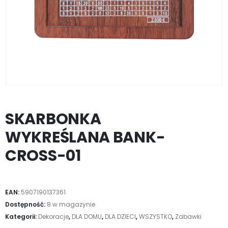
SKARBONKA
WYKREŚLANA BANK-
CROSS-01
EAN:
5907190137361
Dostępność:
8 w magazynie
Kategorii:
Dekoracje
,
DLA DOMU
,
DLA DZIECI
,
WSZYSTKO
,
Zabawki