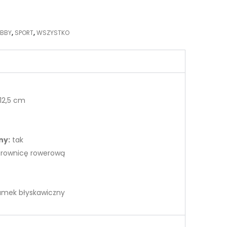
BBY
,
SPORT
,
WSZYSTKO
 12,5 cm
ny:
tak
erownicę rowerową
mek błyskawiczny