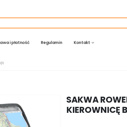
awa i płatność
Regulamin
Kontakt
01
SAKWA ROWE
KIEROWNICĘ B