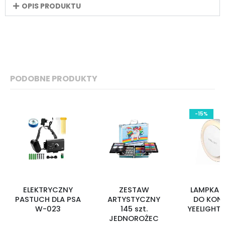
OPIS PRODUKTU
PODOBNE PRODUKTY
-15%
ELEKTRYCZNY
ZESTAW
LAMPKA 
PASTUCH DLA PSA
ARTYSTYCZNY
DO KON
W-023
145 szt.
YEELIGHT 
JEDNOROŻEC