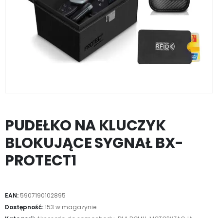
PUDEŁKO NA KLUCZYK
BLOKUJĄCE SYGNAŁ BX-
PROTECT1
EAN:
5907190102895
Dostępność:
153 w magazynie