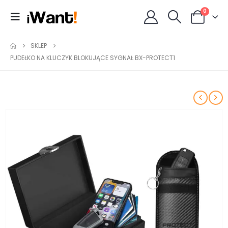
0
SKLEP
PUDEŁKO NA KLUCZYK BLOKUJĄCE SYGNAŁ BX-PROTECT1