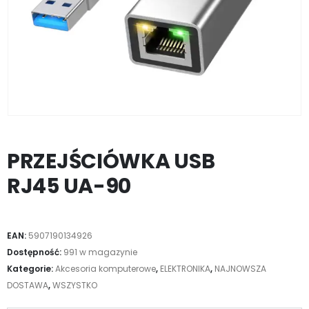
PRZEJŚCIÓWKA USB
RJ45 UA-90
EAN:
5907190134926
Dostępność:
991 w magazynie
Kategorie:
Akcesoria komputerowe
,
ELEKTRONIKA
,
NAJNOWSZA
DOSTAWA
,
WSZYSTKO