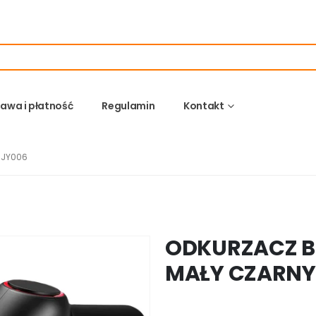
awa i płatność
Regulamin
Kontakt
 JY006
ODKURZACZ 
MAŁY CZARNY