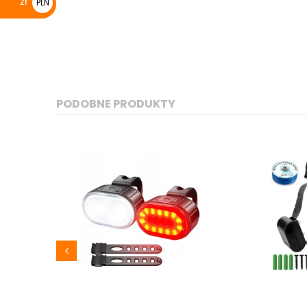
zł
PLN
zł
PODOBNE PRODUKTY