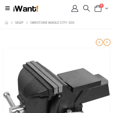
0
SKLEP
OBROTOWE IMADŁO C1TY-200