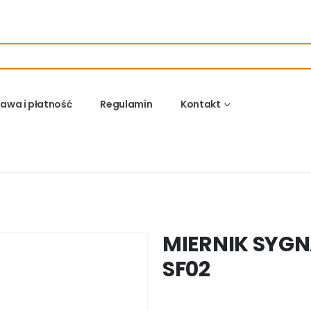
awa i płatność
Regulamin
Kontakt
MIERNIK SYGN
SF02