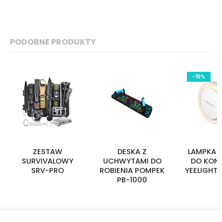
PODOBNE PRODUKTY
-15%
ZESTAW
DESKA Z
LAMPKA 
SURVIVALOWY
UCHWYTAMI DO
DO KON
SRV-PRO
ROBIENIA POMPEK
YEELIGHT 
PB-1000