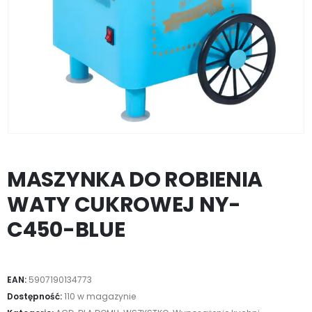
MASZYNKA DO ROBIENIA
WATY CUKROWEJ NY-
C450-BLUE
EAN:
5907190134773
Dostępność:
110 w magazynie