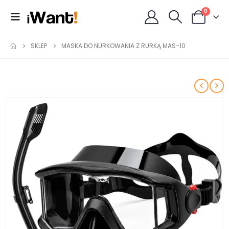
0
SKLEP
MASKA DO NURKOWANIA Z RURKĄ MAS-10