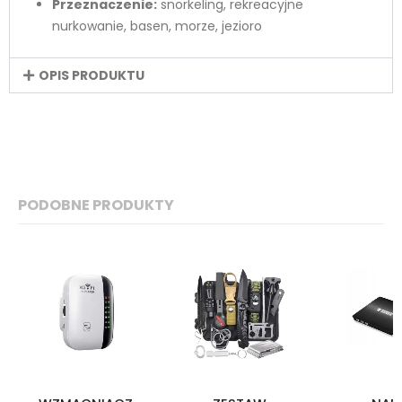
Przeznaczenie:
snorkeling, rekreacyjne
nurkowanie, basen, morze, jezioro
OPIS PRODUKTU
PODOBNE PRODUKTY